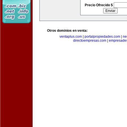
Precio Ofrecido $
Otros dominios en venta:
ventaplus.com
|
portalpropiedades.com
|
ne
directoempresas.com
|
empresades