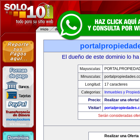
portalpropiedad
El dueño de este dominio lo ha
Mayusculas:
PORTALPROPIEDA
Minusculas:
portalpropiedades.c
Longitud:
17 caracteres
Categorias:
Inmuebles y Propie
Precio:
Realizar una oferta!
Visitar!
portalpropiedades.
Serán consideradas ofer
Realizar una Oferta