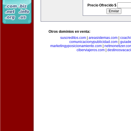
Precio Ofrecido $
Otros dominios en venta:
suscreditos.com
|
areasistemas.com
|
coach
comunicacionypublicidad.com
|
guiade
marketingyposicionamiento.com
|
netmonetizer.co
ciberviajeros.com
|
destinosvacac