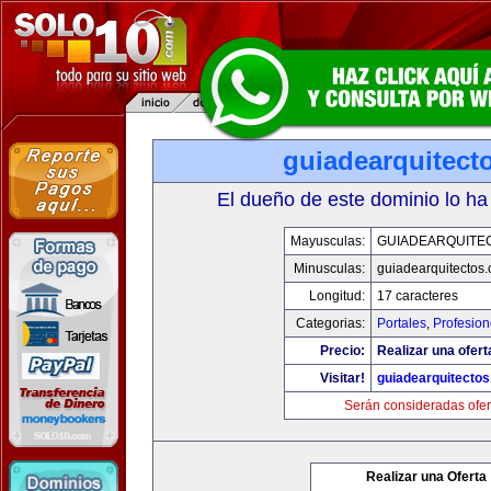
guiadearquitect
El dueño de este dominio lo ha
Mayusculas:
GUIADEARQUITE
Minusculas:
guiadearquitectos
Longitud:
17 caracteres
Categorias:
Portales
,
Profesio
Precio:
Realizar una ofert
Visitar!
guiadearquitecto
Serán consideradas ofer
Realizar una Oferta