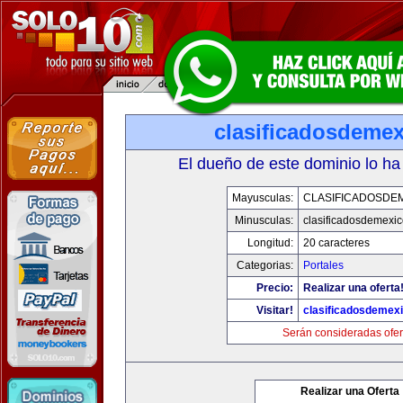
clasificadosdeme
El dueño de este dominio lo ha
Mayusculas:
CLASIFICADOSDE
Minusculas:
clasificadosdemexi
Longitud:
20 caracteres
Categorias:
Portales
Precio:
Realizar una oferta
Visitar!
clasificadosdemex
Serán consideradas ofer
Realizar una Oferta