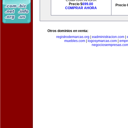
COMPRAR AHORA
Precio $
699.00
Precio 
COMPRAR AHORA
Otros dominios en venta:
registrodemarcas.org
|
eadministracion.com
|
muebles.com
|
logosymarcas.com
|
empr
negociosempresas.co