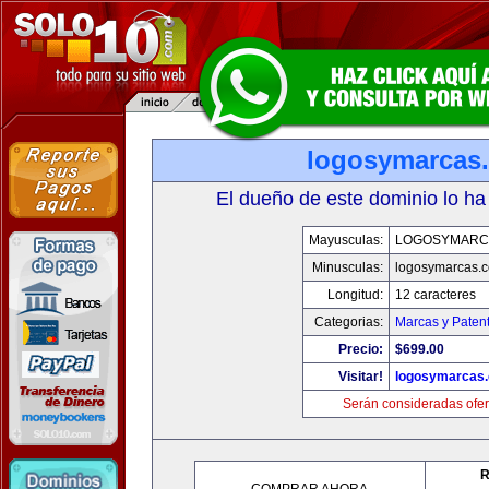
logosymarcas
El dueño de este dominio lo ha
Mayusculas:
LOGOSYMARC
Minusculas:
logosymarcas.
Longitud:
12 caracteres
Categorias:
Marcas y Paten
Precio:
$699.00
Visitar!
logosymarcas
Serán consideradas ofer
R