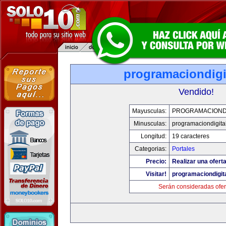
programaciondigi
Vendido!
Mayusculas:
PROGRAMACIONDI
Minusculas:
programaciondigita
Longitud:
19 caracteres
Categorias:
Portales
Precio:
Realizar una oferta
Visitar!
programaciondigit
Serán consideradas ofer