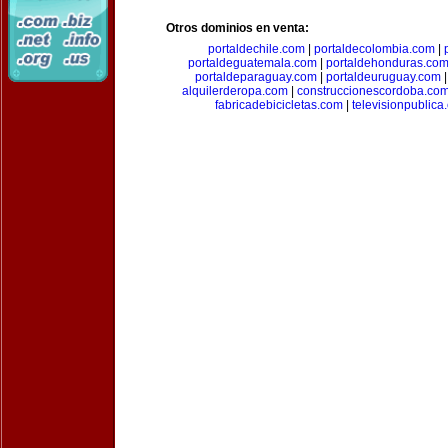
Otros dominios en venta:
portaldechile.com
|
portaldecolombia.com
|
portaldeguatemala.com
|
portaldehonduras.co
portaldeparaguay.com
|
portaldeuruguay.com
alquilerderopa.com
|
construccionescordoba.co
fabricadebicicletas.com
|
televisionpublica